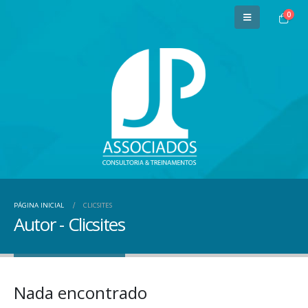
0
PÁGINA INICIAL
CLICSITES
Autor - Clicsites
Nada encontrado