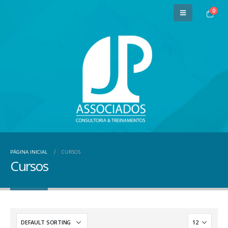
0
PÁGINA INICIAL
CURSOS
Cursos