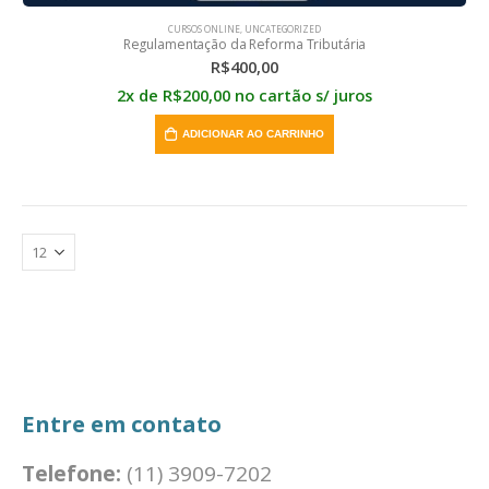
CURSOS ONLINE
,
UNCATEGORIZED
Regulamentação da Reforma Tributária
R$
400,00
2x de
R$
200,00
no cartão s/ juros
ADICIONAR AO CARRINHO
Entre em contato
Telefone:
(11) 3909-7202