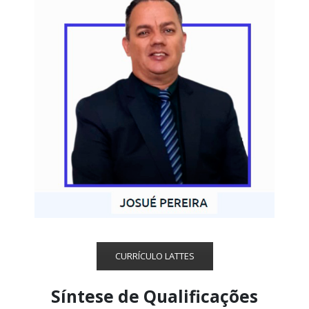
CURRÍCULO LATTES
Síntese de Qualificações