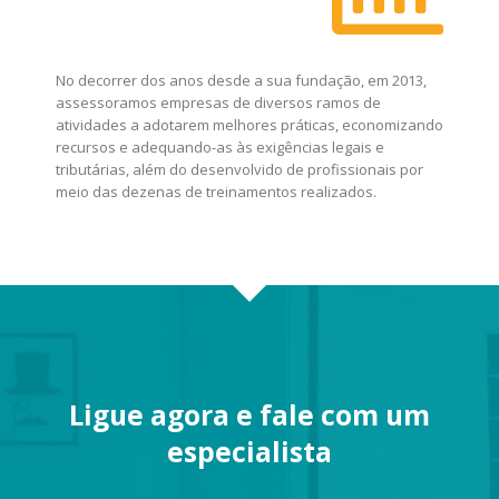
No decorrer dos anos desde a sua fundação, em 2013,
assessoramos empresas de diversos ramos de
atividades a adotarem melhores práticas, economizando
recursos e adequando-as às exigências legais e
tributárias, além do desenvolvido de profissionais por
meio das dezenas de treinamentos realizados.
Ligue agora e fale com um
especialista