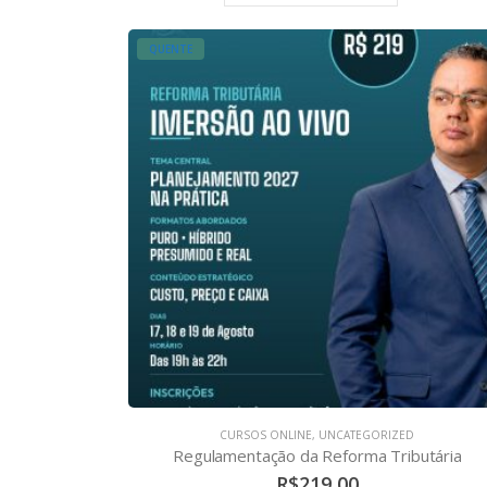
QUENTE
CURSOS ONLINE
,
UNCATEGORIZED
Regulamentação da Reforma Tributária
R$
219,00