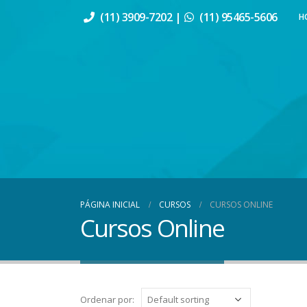
(11) 3909-7202 |
(11) 95465-5606
H
PÁGINA INICIAL
CURSOS
CURSOS ONLINE
Cursos Online
Ordenar por: