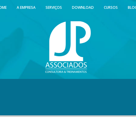
OME
A EMPRESA
SERVIÇOS
DOWNLOAD
CURSOS
BLO