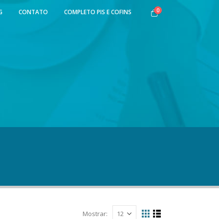
0
G
CONTATO
COMPLETO PIS E COFINS
Mostrar: