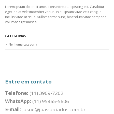
Lorem ipsum dolor sit amet, consectetur adipiscing elit. Curabitur
eget leo at velit imperdiet varius. In eu ipsum vitae velit congue
iaculis vitae at risus. Nullam tortor nunc, bibendum vitae semper a,
volutpat eget massa.
CATEGORIAS
Nenhuma categoria
Entre em contato
Telefone:
(11) 3909-7202
WhatsApp:
(11) 95465-5606
E-mail:
josue@jpassociados.com.br