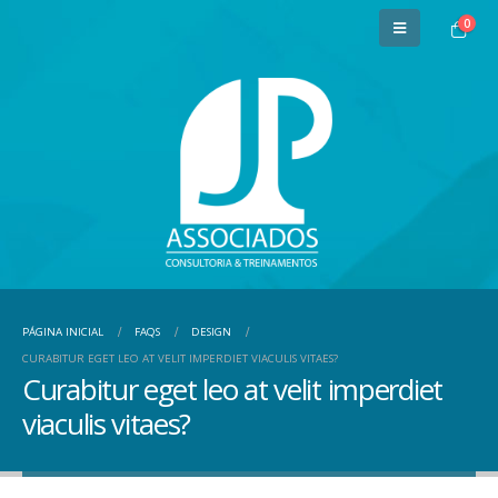
0
PÁGINA INICIAL
FAQS
DESIGN
CURABITUR EGET LEO AT VELIT IMPERDIET VIACULIS VITAES?
Curabitur eget leo at velit imperdiet
viaculis vitaes?