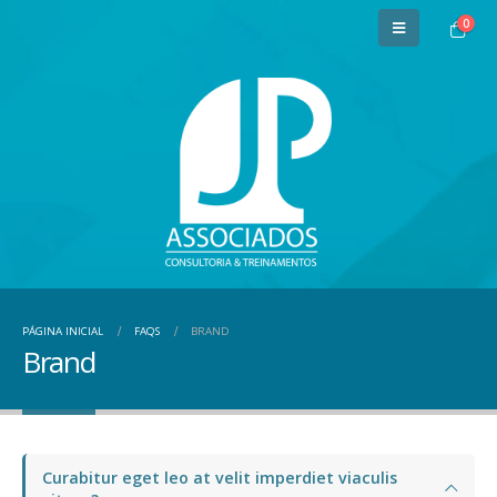
0
PÁGINA INICIAL
FAQS
BRAND
Brand
Curabitur eget leo at velit imperdiet viaculis