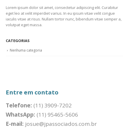
Lorem ipsum dolor sit amet, consectetur adipiscing elit. Curabitur
eget leo at velit imperdiet varius. In eu ipsum vitae velit congue
iaculis vitae at risus. Nullam tortor nunc, bibendum vitae semper a,
volutpat eget massa.
CATEGORIAS
Nenhuma categoria
Entre em contato
Telefone:
(11) 3909-7202
WhatsApp:
(11) 95465-5606
E-mail:
josue@jpassociados.com.br