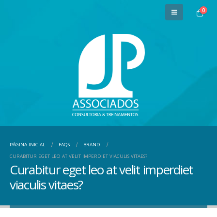
0
PÁGINA INICIAL
FAQS
BRAND
CURABITUR EGET LEO AT VELIT IMPERDIET VIACULIS VITAES?
Curabitur eget leo at velit imperdiet
viaculis vitaes?